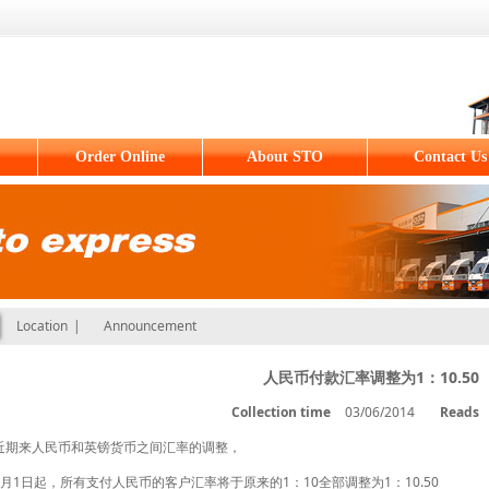
Order Online
About STO
Contact Us
Location
|
Announcement
人民币付款汇率调整为1：10.50
Collection time
03/06/2014
Reads
近期来人民币和英镑货币之间汇率的调整，
5月1日起，所有支付人民币的客户汇率将于原来的1：10全部调整为1：10.50